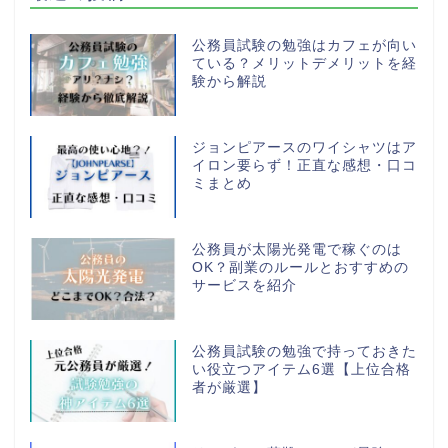
公務員試験の勉強はカフェが向い
ている？メリットデメリットを経
験から解説
ジョンピアースのワイシャツはア
イロン要らず！正直な感想・口コ
ミまとめ
公務員が太陽光発電で稼ぐのは
OK？副業のルールとおすすめの
サービスを紹介
公務員試験の勉強で持っておきた
い役立つアイテム6選【上位合格
者が厳選】