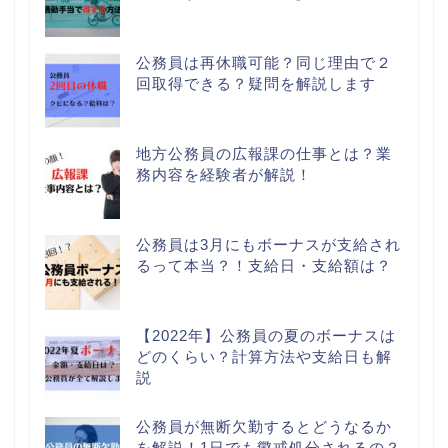
公務員は再休職可能？同じ理由で２
回取得できる？疑問を解説します
地方公務員の広報課の仕事とは？業
務内容を経験者が解説！
公務員は3月にもボーナスが支給され
るって本当？！支給日・支給額は？
【2022年】公務員の夏のボーナスは
どのくらい？計算方法や支給日も解
説
公務員が無断欠勤するとどうなるか
を解説！1日でも懲戒処分されるの？