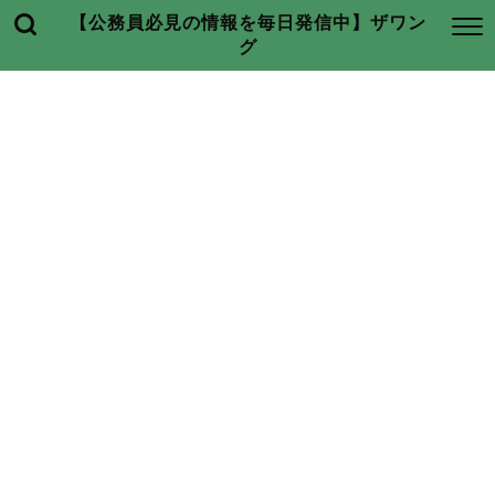
【公務員必見の情報を毎日発信中】ザワン
グ