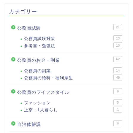
カテゴリー
21
公務員試験
公務員試験対策
13
参考書・勉強法
10
62
公務員のお金・副業
公務員の副業
14
公務員の給料・福利厚生
49
6
公務員のライフスタイル
ファッション
5
上京・1人暮らし
1
6
自治体解説