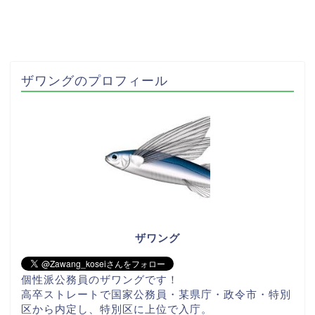
ザワングのプロフィール
ザワング
個性派公務員のザワングです！
高卒ストレートで国家公務員・某県庁・政令市・特別
区から内定し、特別区に上位で入庁。