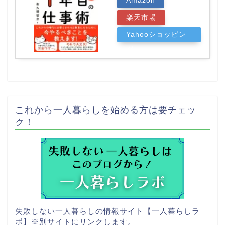
Amazon
楽天市場
Yahooショッピン
グ
これから一人暮らしを始める方は要チェッ
ク！
失敗しない一人暮らしの情報サイト【一人暮らしラ
ボ】
※別サイトにリンクします。