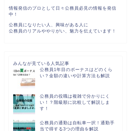
情報発信のプロとして日々公務員必見の情報を発信
中！
公務員になりたい人、興味がある人に
公務員のリアルややりがい、魅力を伝えています！
みんなが見ている人気記事
公務員1年目のボーナスはどのくら
い？金額の違いや計算方法も解説
公務員の役職は複雑で分かりにく
い！？階級順に比較して解説しま
す！
公務員の通勤は自転車一択！通勤手
当で得する3つの理由を解説