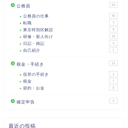
83
公務員
公務員の仕事
45
転職
7
東京特別区解説
8
研修・新人向け
28
日記・雑記
4
自己紹介
1
15
税金・手続き
役所の手続き
1
税金
7
節約・お金
8
5
確定申告
最近の投稿