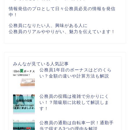
情報発信のプロとして日々公務員必見の情報を発信
中！
公務員になりたい人、興味がある人に
公務員のリアルややりがい、魅力を伝えています！
みんなが見ている人気記事
公務員1年目のボーナスはどのくら
い？金額の違いや計算方法も解説
公務員の役職は複雑で分かりにく
い！？階級順に比較して解説しま
す！
公務員の通勤は自転車一択！通勤手
当で得する3つの理由を解説