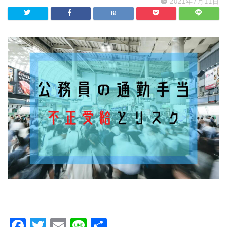
2021年7月11日
F
T
E
Li
共