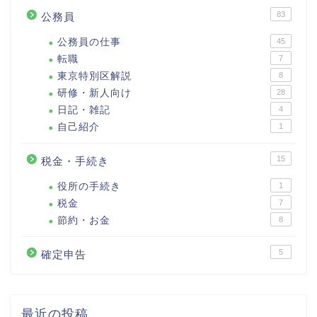
83
公務員
公務員の仕事
45
転職
7
東京特別区解説
8
研修・新人向け
28
日記・雑記
4
自己紹介
1
15
税金・手続き
役所の手続き
1
税金
7
節約・お金
8
5
確定申告
最近の投稿