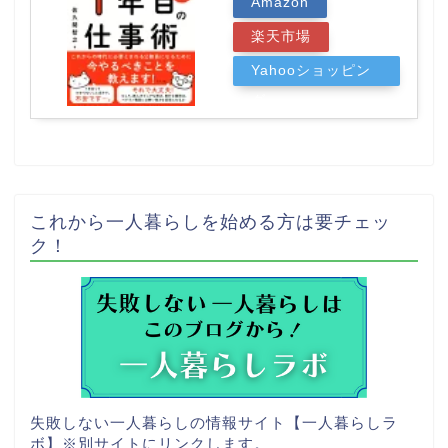
Amazon
楽天市場
Yahooショッピン
グ
これから一人暮らしを始める方は要チェッ
ク！
失敗しない一人暮らしの情報サイト【一人暮らしラ
ボ】
※別サイトにリンクします。