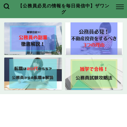
【公務員必見の情報を毎日発信中】ザワン
グ