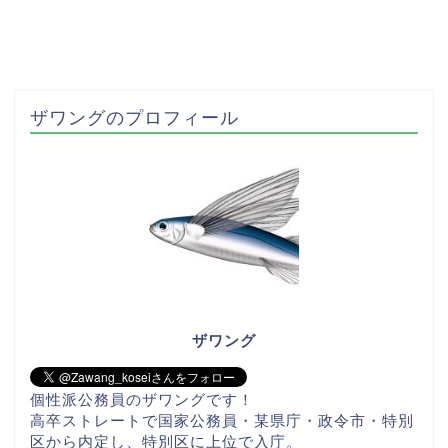
ザワングのプロフィール
ザワング
個性派公務員のザワングです！
高卒ストレートで国家公務員・某県庁・政令市・特別
区から内定し、特別区に上位で入庁。