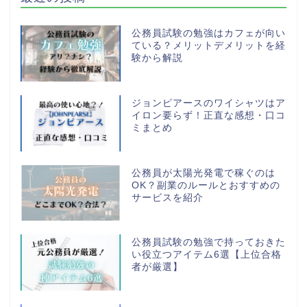
公務員試験の勉強はカフェが向い
ている？メリットデメリットを経
験から解説
ジョンピアースのワイシャツはア
イロン要らず！正直な感想・口コ
ミまとめ
公務員が太陽光発電で稼ぐのは
OK？副業のルールとおすすめの
サービスを紹介
公務員試験の勉強で持っておきた
い役立つアイテム6選【上位合格
者が厳選】