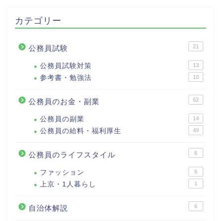
カテゴリー
21
公務員試験
公務員試験対策
13
参考書・勉強法
10
62
公務員のお金・副業
公務員の副業
14
公務員の給料・福利厚生
49
6
公務員のライフスタイル
ファッション
5
上京・1人暮らし
1
6
自治体解説