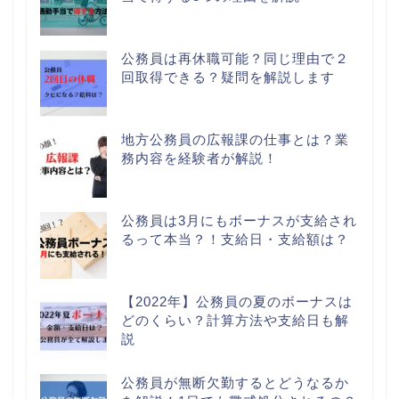
公務員は再休職可能？同じ理由で２
回取得できる？疑問を解説します
地方公務員の広報課の仕事とは？業
務内容を経験者が解説！
公務員は3月にもボーナスが支給され
るって本当？！支給日・支給額は？
【2022年】公務員の夏のボーナスは
どのくらい？計算方法や支給日も解
説
公務員が無断欠勤するとどうなるか