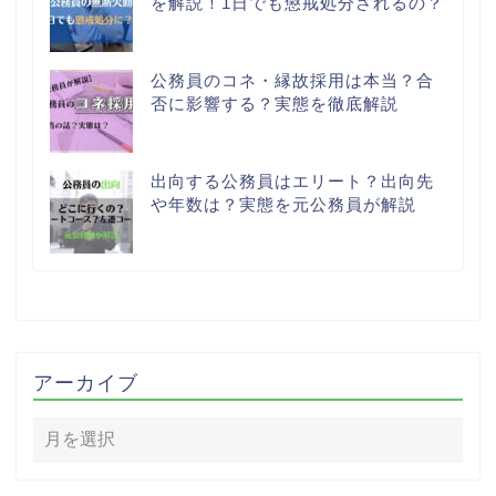
を解説！1日でも懲戒処分されるの？
公務員のコネ・縁故採用は本当？合
否に影響する？実態を徹底解説
出向する公務員はエリート？出向先
や年数は？実態を元公務員が解説
アーカイブ