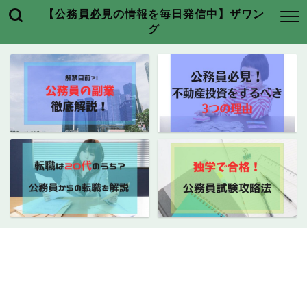
【公務員必見の情報を毎日発信中】ザワン
グ