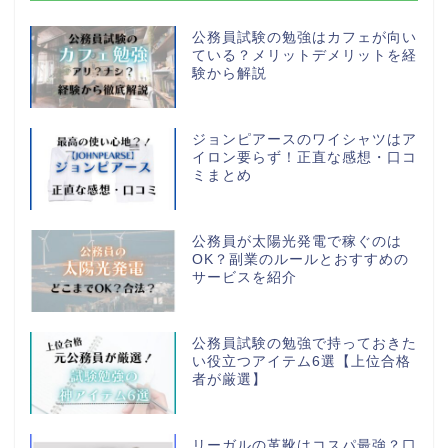
公務員試験の勉強はカフェが向い
ている？メリットデメリットを経
験から解説
ジョンピアースのワイシャツはア
イロン要らず！正直な感想・口コ
ミまとめ
公務員が太陽光発電で稼ぐのは
OK？副業のルールとおすすめの
サービスを紹介
公務員試験の勉強で持っておきた
い役立つアイテム6選【上位合格
者が厳選】
リーガルの革靴はコスパ最強？口