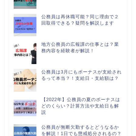
公務員は再休職可能？同じ理由で２
回取得できる？疑問を解説します
地方公務員の広報課の仕事とは？業
務内容を経験者が解説！
公務員は3月にもボーナスが支給され
るって本当？！支給日・支給額は？
【2022年】公務員の夏のボーナスは
どのくらい？計算方法や支給日も解
説
公務員が無断欠勤するとどうなるか
を解説！1日でも懲戒処分されるの？