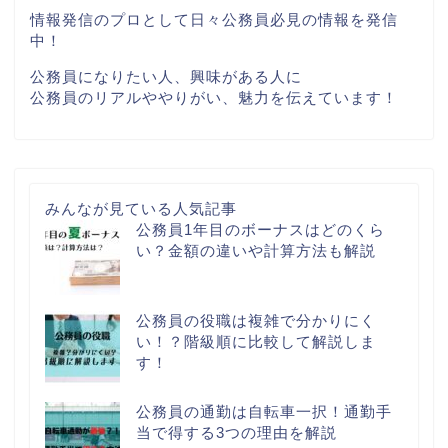
情報発信のプロとして日々公務員必見の情報を発信
中！
公務員になりたい人、興味がある人に
公務員のリアルややりがい、魅力を伝えています！
みんなが見ている人気記事
公務員1年目のボーナスはどのくら
い？金額の違いや計算方法も解説
公務員の役職は複雑で分かりにく
い！？階級順に比較して解説しま
す！
公務員の通勤は自転車一択！通勤手
当で得する3つの理由を解説