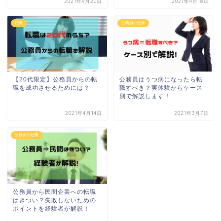
2021年9月20日
2021年4月18日
転職
公務員の仕事
【20代限定】公務員からの転
公務員はうつ病になったら転
職を成功させるためには？
職すべき？実体験からケース
別で解説します！
2021年4月14日
2021年3月7日
公務員の仕事
公務員から民間企業への転職
はきつい？失敗しないための
ポイントを経験者が解説！