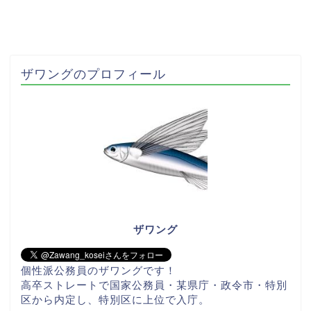
ザワングのプロフィール
ザワング
個性派公務員のザワングです！
高卒ストレートで国家公務員・某県庁・政令市・特別
区から内定し、特別区に上位で入庁。