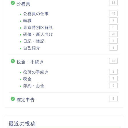
83
公務員
公務員の仕事
45
転職
7
東京特別区解説
8
研修・新人向け
28
日記・雑記
4
自己紹介
1
15
税金・手続き
役所の手続き
1
税金
7
節約・お金
8
5
確定申告
最近の投稿