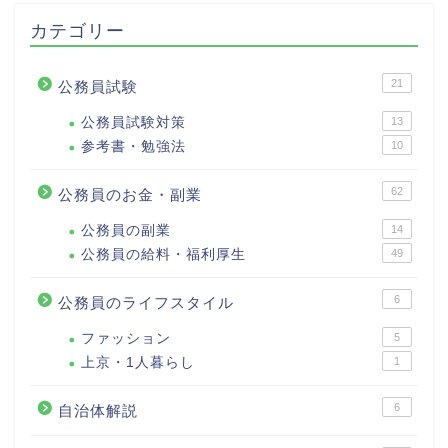
カテゴリー
21
公務員試験
公務員試験対策
13
参考書・勉強法
10
62
公務員のお金・副業
公務員の副業
14
公務員の給料・福利厚生
49
6
公務員のライフスタイル
ファッション
5
上京・1人暮らし
1
6
自治体解説