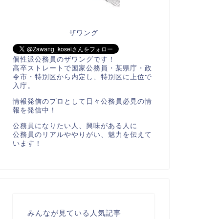
ザワング
個性派公務員のザワングです！
高卒ストレートで国家公務員・某県庁・政
令市・特別区から内定し、特別区に上位で
入庁。
情報発信のプロとして日々公務員必見の情
報を発信中！
公務員になりたい人、興味がある人に
公務員のリアルややりがい、魅力を伝えて
います！
みんなが見ている人気記事