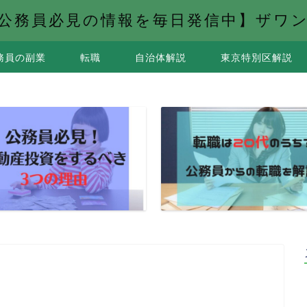
公務員必見の情報を毎日発信中】ザワ
務員の副業
転職
自治体解説
東京特別区解説