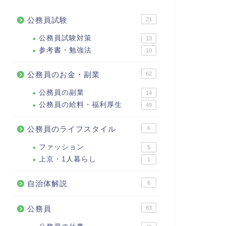
公務員試験
21
公務員試験対策
13
参考書・勉強法
10
公務員のお金・副業
62
公務員の副業
14
公務員の給料・福利厚生
49
公務員のライフスタイル
6
ファッション
5
上京・1人暮らし
1
自治体解説
6
公務員
83