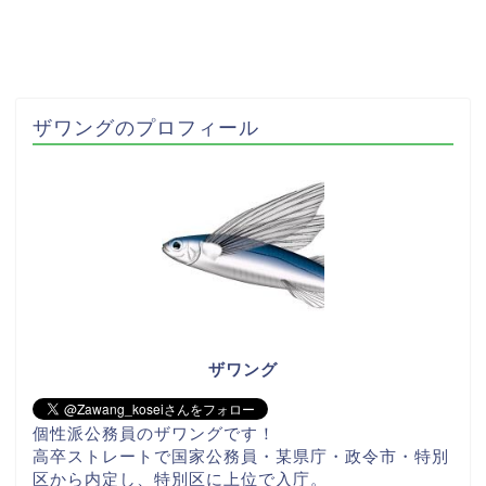
ザワングのプロフィール
ザワング
個性派公務員のザワングです！
高卒ストレートで国家公務員・某県庁・政令市・特別
区から内定し、特別区に上位で入庁。