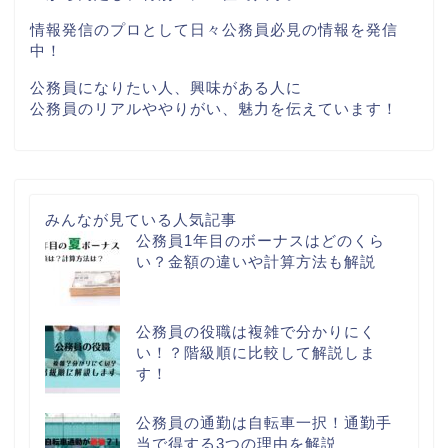
情報発信のプロとして日々公務員必見の情報を発信
中！
公務員になりたい人、興味がある人に
公務員のリアルややりがい、魅力を伝えています！
みんなが見ている人気記事
公務員1年目のボーナスはどのくら
い？金額の違いや計算方法も解説
公務員の役職は複雑で分かりにく
い！？階級順に比較して解説しま
す！
公務員の通勤は自転車一択！通勤手
当で得する3つの理由を解説