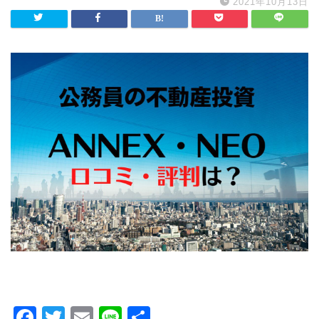
2021年10月13日
F
T
E
Li
共