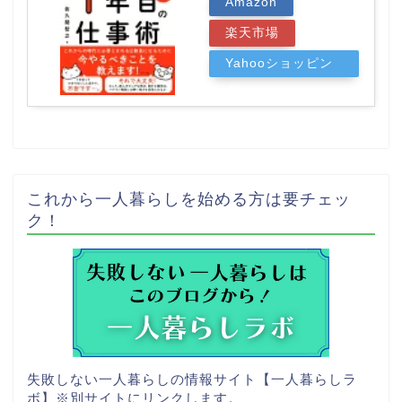
Amazon
楽天市場
Yahooショッピン
グ
これから一人暮らしを始める方は要チェッ
ク！
失敗しない一人暮らしの情報サイト【一人暮らしラ
ボ】
※別サイトにリンクします。