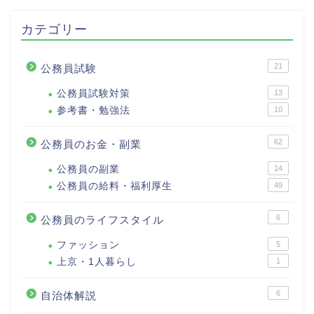
カテゴリー
21
公務員試験
公務員試験対策
13
参考書・勉強法
10
62
公務員のお金・副業
公務員の副業
14
公務員の給料・福利厚生
49
6
公務員のライフスタイル
ファッション
5
上京・1人暮らし
1
6
自治体解説