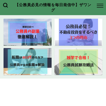
【公務員必見の情報を毎日発信中】ザワン
グ