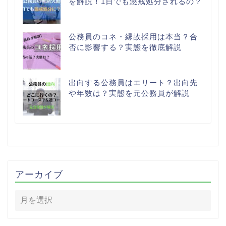
を解説！1日でも懲戒処分されるの？
公務員のコネ・縁故採用は本当？合
否に影響する？実態を徹底解説
出向する公務員はエリート？出向先
や年数は？実態を元公務員が解説
アーカイブ