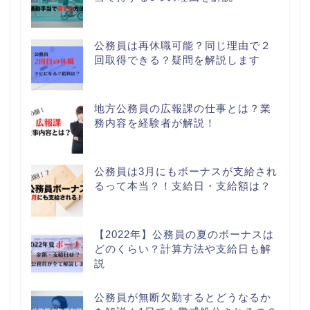
公務員は再休職可能？同じ理由で２
回取得できる？疑問を解説します
地方公務員の広報課の仕事とは？業
務内容を経験者が解説！
公務員は3月にもボーナスが支給され
るって本当？！支給日・支給額は？
【2022年】公務員の夏のボーナスは
どのくらい？計算方法や支給日も解
説
公務員が無断欠勤するとどうなるか