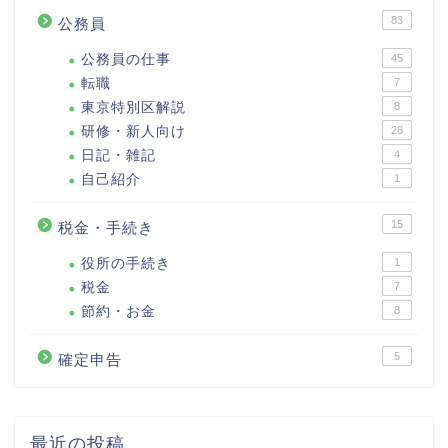
83
公務員
公務員の仕事
45
転職
7
東京特別区解説
8
研修・新人向け
28
日記・雑記
4
自己紹介
1
15
税金・手続き
役所の手続き
1
税金
7
節約・お金
8
5
確定申告
最近の投稿