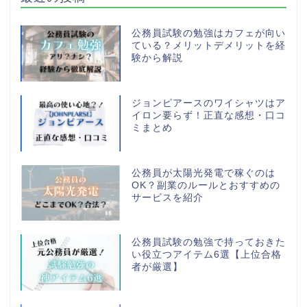
公務員試験の勉強はカフェが向い
ている？メリットデメリットを経
験から解説
ジョンピアースのワイシャツはア
イロン要らず！正直な感想・口コ
ミまとめ
公務員が太陽光発電で稼ぐのは
OK？副業のルールとおすすめの
サービスを紹介
公務員試験の勉強で持っておきた
い役立つアイテム6選【上位合格
者が厳選】