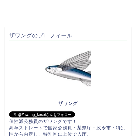
ザワングのプロフィール
ザワング
個性派公務員のザワングです！
高卒ストレートで国家公務員・某県庁・政令市・特別
区から内定し、特別区に上位で入庁。