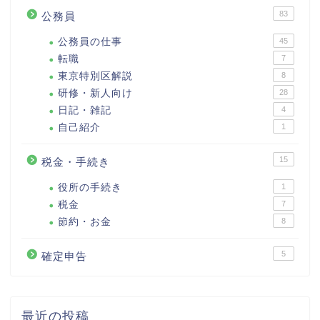
83
公務員
公務員の仕事
45
転職
7
東京特別区解説
8
研修・新人向け
28
日記・雑記
4
自己紹介
1
15
税金・手続き
役所の手続き
1
税金
7
節約・お金
8
5
確定申告
最近の投稿