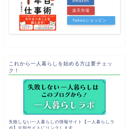
Amazon
楽天市場
Yahooショッピン
グ
これから一人暮らしを始める方は要チェッ
ク！
失敗しない一人暮らしの情報サイト【一人暮らしラ
ボ】
※別サイトにリンクします。