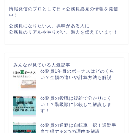
情報発信のプロとして日々公務員必見の情報を発信
中！
公務員になりたい人、興味がある人に
公務員のリアルややりがい、魅力を伝えています！
みんなが見ている人気記事
公務員1年目のボーナスはどのくら
い？金額の違いや計算方法も解説
公務員の役職は複雑で分かりにく
い！？階級順に比較して解説しま
す！
公務員の通勤は自転車一択！通勤手
当で得する3つの理由を解説