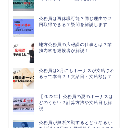
公務員は再休職可能？同じ理由で２
回取得できる？疑問を解説します
地方公務員の広報課の仕事とは？業
務内容を経験者が解説！
公務員は3月にもボーナスが支給され
るって本当？！支給日・支給額は？
【2022年】公務員の夏のボーナスは
どのくらい？計算方法や支給日も解
説
公務員が無断欠勤するとどうなるか