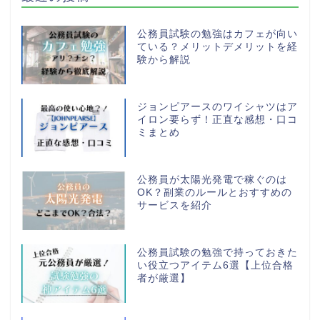
公務員試験の勉強はカフェが向い
ている？メリットデメリットを経
験から解説
ジョンピアースのワイシャツはア
イロン要らず！正直な感想・口コ
ミまとめ
公務員が太陽光発電で稼ぐのは
OK？副業のルールとおすすめの
サービスを紹介
公務員試験の勉強で持っておきた
い役立つアイテム6選【上位合格
者が厳選】