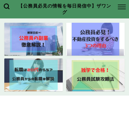
【公務員必見の情報を毎日発信中】ザワン
グ