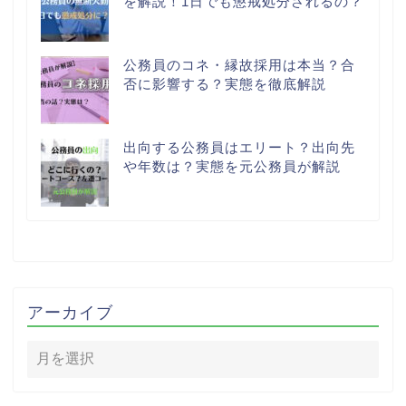
を解説！1日でも懲戒処分されるの？
公務員のコネ・縁故採用は本当？合
否に影響する？実態を徹底解説
出向する公務員はエリート？出向先
や年数は？実態を元公務員が解説
アーカイブ