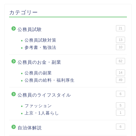
カテゴリー
21
公務員試験
公務員試験対策
13
参考書・勉強法
10
62
公務員のお金・副業
公務員の副業
14
公務員の給料・福利厚生
49
6
公務員のライフスタイル
ファッション
5
上京・1人暮らし
1
6
自治体解説