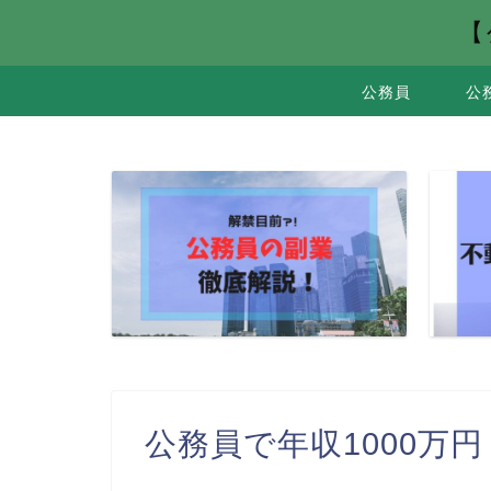
【
公務員
公
公務員で年収1000万円