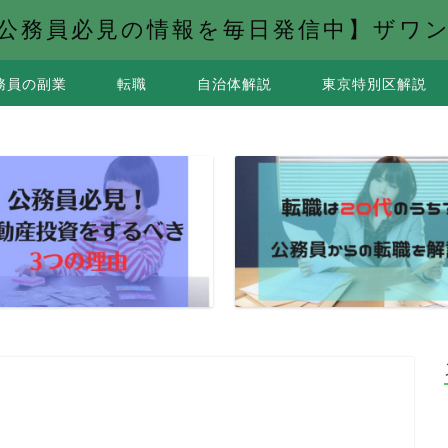
公務員必見の情報を毎日発信中】ザワ
務員の副業
転職
自治体解説
東京特別区解説