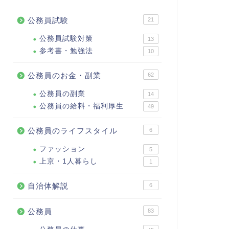
公務員試験
21
公務員試験対策
13
参考書・勉強法
10
公務員のお金・副業
62
公務員の副業
14
公務員の給料・福利厚生
49
公務員のライフスタイル
6
ファッション
5
上京・1人暮らし
1
自治体解説
6
公務員
83