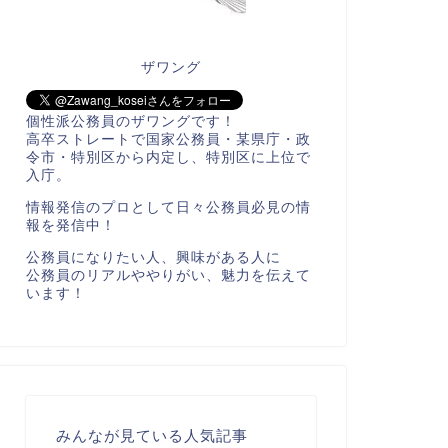
ザワング
個性派公務員のザワングです！
高卒ストレートで国家公務員・某県庁・政
令市・特別区から内定し、特別区に上位で
入庁。
情報発信のプロとして日々公務員必見の情
報を発信中！
公務員になりたい人、興味がある人に
公務員のリアルややりがい、魅力を伝えて
います！
みんなが見ている人気記事